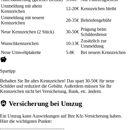
Ummeldung mit altem
12-20€
Kennzeichen bleibt
Kennzeichen
Ummeldung mit neuem
28-35€
Behördengebühr
Kennzeichen
Prägung beim
Neue Kennzeichen (2 Stück)
30-50€
Schilderdienst
Zusätzlich zur
Wunschkennzeichen
10-13€
Ummeldung
Neue Umweltplakette
5-8€
Bei neuem Kennzeichen
Spartipp
Behalten Sie Ihr altes Kennzeichen! Das spart 30-50€ für neue
Schilder und reduziert die Gebühr. Außerdem müssen Sie Ihr
Kennzeichen nicht bei Versicherung, Bank, etc. ändern.
Versicherung bei Umzug
Ein Umzug kann Auswirkungen auf Ihre Kfz-Versicherung haben.
Hier die wichtigsten Punkte: