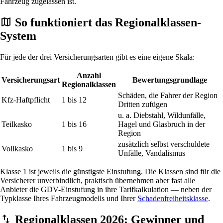
Fahrzeug zugelassen ist.
So funktioniert das Regionalklassen-
System
Für jede der drei Versicherungsarten gibt es eine eigene Skala:
Anzahl
Versicherungsart
Bewertungsgrundlage
Regionalklassen
Schäden, die Fahrer der Region
Kfz-Haftpflicht
1 bis 12
Dritten zufügen
u. a. Diebstahl, Wildunfälle,
Teilkasko
1 bis 16
Hagel und Glasbruch in der
Region
zusätzlich selbst verschuldete
Vollkasko
1 bis 9
Unfälle, Vandalismus
Klasse 1 ist jeweils die günstigste Einstufung. Die Klassen sind für die
Versicherer unverbindlich, praktisch übernehmen aber fast alle
Anbieter die GDV-Einstufung in ihre Tarifkalkulation — neben der
Typklasse Ihres Fahrzeugmodells und Ihrer
Schadenfreiheitsklasse
.
Regionalklassen 2026: Gewinner und