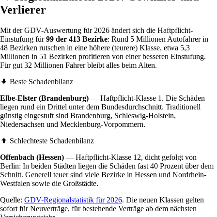
Verlierer
Mit der GDV-Auswertung für 2026 ändert sich die Haftpflicht-
Einstufung für
99 der 413 Bezirke
: Rund 5 Millionen Autofahrer in
48 Bezirken rutschen in eine höhere (teurere) Klasse, etwa 5,3
Millionen in 51 Bezirken profitieren von einer besseren Einstufung.
Für gut 32 Millionen Fahrer bleibt alles beim Alten.
Beste Schadenbilanz
Elbe-Elster (Brandenburg)
— Haftpflicht-Klasse 1. Die Schäden
liegen rund ein Drittel unter dem Bundesdurchschnitt. Traditionell
günstig eingestuft sind Brandenburg, Schleswig-Holstein,
Niedersachsen und Mecklenburg-Vorpommern.
Schlechteste Schadenbilanz
Offenbach (Hessen)
— Haftpflicht-Klasse 12, dicht gefolgt von
Berlin: In beiden Städten liegen die Schäden fast 40 Prozent über dem
Schnitt. Generell teuer sind viele Bezirke in Hessen und Nordrhein-
Westfalen sowie die Großstädte.
Quelle:
GDV-Regionalstatistik für 2026
. Die neuen Klassen gelten
sofort für Neuverträge, für bestehende Verträge ab dem nächsten