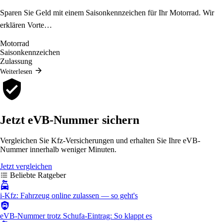
Sparen Sie Geld mit einem Saisonkennzeichen für Ihr Motorrad. Wir
erklären Vorte…
Motorrad
Saisonkennzeichen
Zulassung
Weiterlesen
Jetzt eVB-Nummer sichern
Vergleichen Sie Kfz-Versicherungen und erhalten Sie Ihre eVB-
Nummer innerhalb weniger Minuten.
Jetzt vergleichen
Beliebte Ratgeber
i-Kfz: Fahrzeug online zulassen — so geht's
eVB-Nummer trotz Schufa-Eintrag: So klappt es