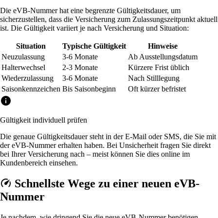
Die eVB-Nummer hat eine begrenzte Gültigkeitsdauer, um
sicherzustellen, dass die Versicherung zum Zulassungszeitpunkt aktuell
ist. Die Gültigkeit variiert je nach Versicherung und Situation:
Situation
Typische Gültigkeit
Hinweise
Neuzulassung
3-6 Monate
Ab Ausstellungsdatum
Halterwechsel
2-3 Monate
Kürzere Frist üblich
Wiederzulassung
3-6 Monate
Nach Stilllegung
Saisonkennzeichen
Bis Saisonbeginn
Oft kürzer befristet
Gültigkeit individuell prüfen
Die genaue Gültigkeitsdauer steht in der E-Mail oder SMS, die Sie mit
der eVB-Nummer erhalten haben. Bei Unsicherheit fragen Sie direkt
bei Ihrer Versicherung nach – meist können Sie dies online im
Kundenbereich einsehen.
Schnellste Wege zu einer neuen eVB-
Nummer
Je nachdem, wie dringend Sie die neue eVB-Nummer benötigen,