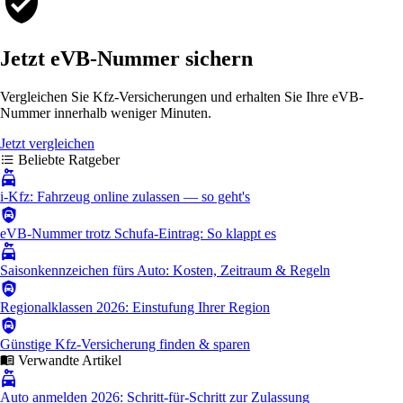
Jetzt eVB-Nummer sichern
Vergleichen Sie Kfz-Versicherungen und erhalten Sie Ihre eVB-
Nummer innerhalb weniger Minuten.
Jetzt vergleichen
Beliebte Ratgeber
i-Kfz: Fahrzeug online zulassen — so geht's
eVB-Nummer trotz Schufa-Eintrag: So klappt es
Saisonkennzeichen fürs Auto: Kosten, Zeitraum & Regeln
Regionalklassen 2026: Einstufung Ihrer Region
Günstige Kfz-Versicherung finden & sparen
Verwandte Artikel
Auto anmelden 2026: Schritt-für-Schritt zur Zulassung