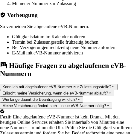
Mit neuer Nummer zur Zulassung
Vorbeugung
So vermeiden Sie abgelaufene eVB-Nummern:
Gültigkeitsdatum im Kalender notieren
Termin bei Zulassungsstelle frühzeitig buchen
Bei Verzögerungen rechtzeitig neue Nummer anfordern
E-Mail mit eVB-Nummer archivieren
Häufige Fragen zu abgelaufenen eVB-
Nummern
Kann ich mit abgelaufener eVB-Nummer zur Zulassungsstelle?
Erlischt meine Versicherung, wenn die eVB-Nummer abläuft?
Wie lange dauert die Beantragung wirklich?
Meine Versicherung ändert sich – neue eVB-Nummer nötig?
Fazit:
Eine abgelaufene eVB-Nummer ist kein Drama. Mit den
heutigen Online-Services erhalten Sie innerhalb von Minuten eine
neue Nummer – rund um die Uhr. Prüfen Sie die Gültigkeit vor Ihrem
Zulassungstermin und fordern Sie bei Bedarf rechtzeitig eine neue an.