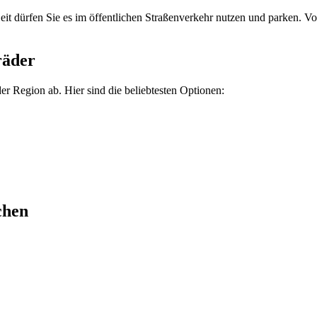
Zeit dürfen Sie es im öffentlichen Straßenverkehr nutzen und parken. 
räder
r Region ab. Hier sind die beliebtesten Optionen:
chen