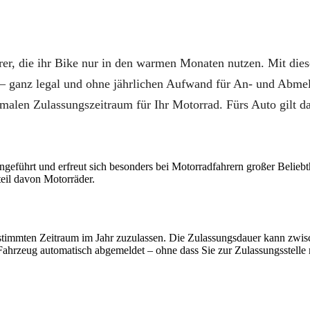
rer, die ihr Bike nur in den warmen Monaten nutzen. Mit dies
– ganz legal und ohne jährlichen Aufwand für An- und Abme
imalen Zulassungszeitraum für Ihr Motorrad. Fürs Auto gilt d
eführt und erfreut sich besonders bei Motorradfahrern großer Beliebt
eil davon Motorräder.
bestimmten Zeitraum im Jahr zuzulassen. Die Zulassungsdauer kann zwi
Fahrzeug automatisch abgemeldet – ohne dass Sie zur Zulassungsstelle