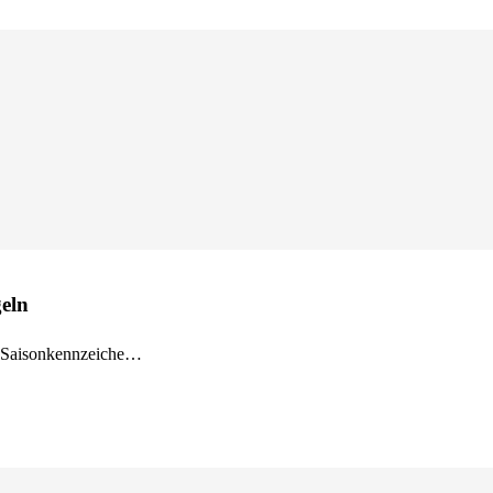
eln
s Saisonkennzeiche…