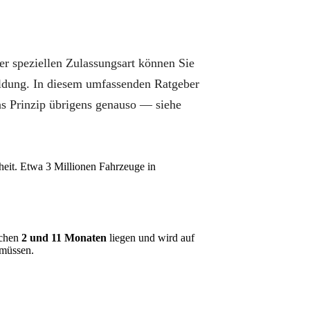
er speziellen Zulassungsart können Sie
ldung. In diesem umfassenden Ratgeber
as Prinzip übrigens genauso — siehe
heit. Etwa 3 Millionen Fahrzeuge in
schen
2 und 11 Monaten
liegen und wird auf
 müssen.